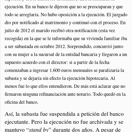
ejecución. En su banco le dijeron que no se preocuparan y que
todo se arreglaría. No hubo oposición a la ejecución. El juzgado
dio por notificado al matrimonio y continuó con el proceso. En
julio de 2012 el marido recibió otra notificación (esta vez
recogida) en la que se le informaba que su vivienda familiar iba
a ser subastada en octubre 2012. Sorprendido, concurrió junto
con su mujer a la sucursal de la entidad bancaria y llegaron a un
supuesto acuerdo con el director: si a partir de la fecha
comenzaban a ingresar 1.600 euros mensuales se paralizaría la
subasta y se dejaría sin efecto la ejecución hipotecaria. Al
menos fue lo que ellos entendieron. De más está aclarar que no
firmaron ninguna refinanciación ante notario. Todo quedó en la
oficina del banco.
Así, la subasta fue suspendida a petición del banco
ejecutante. Pero la ejecución no fue archivada y se
mantuvo “
stand by
” durante dos años. A pesar de