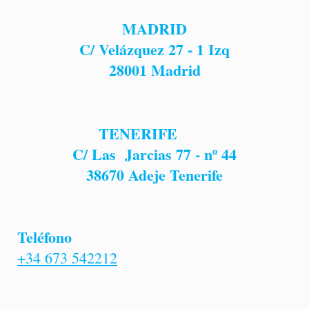
MADRID
C/ Velázquez 27 - 1 Izq
28001
Madrid
TENERIFE
C/ Las Jarcias 77 - nº 44
38670 Adeje Tenerife
Teléfono
+34 673 542212