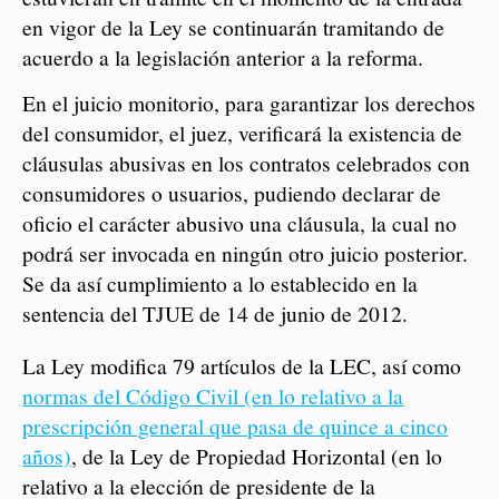
en vigor de la Ley se continuarán tramitando de
acuerdo a la legislación anterior a la reforma.
En el juicio monitorio, para garantizar los derechos
del consumidor, el juez, verificará la existencia de
cláusulas abusivas en los contratos celebrados con
consumidores o usuarios, pudiendo declarar de
oficio el carácter abusivo una cláusula, la cual no
podrá ser invocada en ningún otro juicio posterior.
Se da así cumplimiento a lo establecido en la
sentencia del TJUE de 14 de junio de 2012.
La Ley modifica 79 artículos de la LEC, así como
normas del Código Civil (en lo relativo a la
prescripción general que pasa de quince a cinco
años)
, de la Ley de Propiedad Horizontal (en lo
relativo a la elección de presidente de la