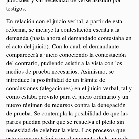
testigos.
En relación con el juicio verbal,
a partir de esta
reforma, se incluye la contestación escrita a la
demanda (hasta ahora el demandado contestaba en
el acto del juicio). Con lo cual, el demandante
comparecerá a juicio conociendo la contestación
del contrario, pudiendo asistir a la vista con los
medios de prueba necesarios. Asimismo, se
introduce la posibilidad de un trámite de
conclusiones (alegaciones) en el juicio verbal, tal y
como estaba previsto para el juicio ordinario y un
nuevo régimen de recursos contra la denegación
de prueba. Se contempla la posibilidad de que las
partes puedan pedir que se resuelva el pleito sin
necesidad de celebrar la vista.
Los procesos que
estuvieran en trámite en el momento de la entrada