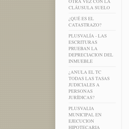
OTRA VEZ CON LA
CLÁUSULA SUELO
¿QUÉ ES EL
CATASTRAZO?
PLUSVALÍA - LAS
ESCRITURAS
PRUEBAN LA
DEPRECIACION DEL
INMUEBLE
¿ANULA EL TC
TODAS LAS TASAS
JUDICIALES A
PERSONAS
JURÍDICAS?
PLUSVALIA
MUNICIPAL EN
EJECUCION
HIPOTECARIA