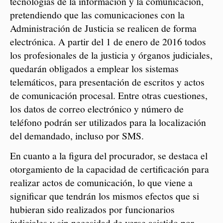
tecnologías de la información y la comunicación,
pretendiendo que las comunicaciones con la
Administración de Justicia se realicen de forma
electrónica. A partir del 1 de enero de 2016 todos
los profesionales de la justicia y órganos judiciales,
quedarán obligados a emplear los sistemas
telemáticos, para presentación de escritos y actos
de comunicación procesal. Entre otras cuestiones,
los datos de correo electrónico y número de
teléfono podrán ser utilizados para la localización
del demandado, incluso por SMS.
En cuanto a la figura del procurador, se destaca el
otorgamiento de la capacidad de certificación para
realizar actos de comunicación, lo que viene a
significar que tendrán los mismos efectos que si
hubieran sido realizados por funcionarios
judiciales y sin necesidad de verse asistido por